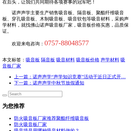
在后头，让我们共同期待各项赛事的冠军吧！
诺声声学主要生产销售吸音板、隔音板、聚酯纤维吸音
板、穿孔吸音板、木制吸音板、吸音软包等吸音材料，采购声
学材料，就找佛山诺声吸音板厂家，吸音板价格实惠，品质保
证。
0757-88048577
欢迎来电咨询：
本文标签：
吸音板
隔音板
吸音材料
吸音板价格
声学材料
吸
音板厂家
上一篇
：诺声声学“声学知识竞赛”活动于近日正式开…
下一篇
：诺声声学中秋节放假通知
为您推荐
防火吸音板厂家推荐聚酯纤维吸音板
防火吸音板厂家
吸音墙是用哪种吸音材料做的？