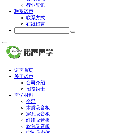
行业资讯
联系诺声
联系方式
在线留言
诺声首页
关于诺声
公司介绍
招贤纳士
声学材料
全部
木质吸音板
穿孔吸音板
纤维吸音板
软包吸音板
空间吸声体