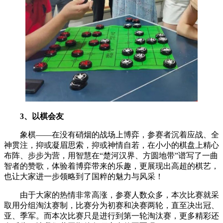
3、以棋会友
象棋——在没有硝烟的战场上博弈，参赛者沉着应战、全
神贯注，抑或凝眉思索，抑或神情自若，在小小的棋盘上精心
布阵、步步为营，用智慧在“楚河汉界、方圆地带”谱写了一曲
智者的赞歌，体验着博弈带来的乐趣，更展现出高超的棋艺，
也让大家进一步领略到了国粹的魅力与风采！
由于大家的热情非常高涨，参赛人数众多，本次比赛就采
取用分组淘汰赛制，比赛分为初赛和决赛两轮，直至决出冠、
亚、季军。而本次比赛只是进行到第一轮淘汰赛，更多精彩还