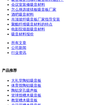
会议室装修吸音材料
怎么挑选玻镁板吸音板厂家
酒吧吸音材料
吊顶玻纤吸音板厂家指导安装
聚酯纤维吸音材料的特点
电影院墙面吸音材料
吸音材料报价
所有文章
公司新闻
行业资讯
产品推荐
大礼堂陶铝吸音板
体育馆陶铝吸音板
陶铝穿孔吸声板
篮球馆槽木吸音板
教室槽木吸音板