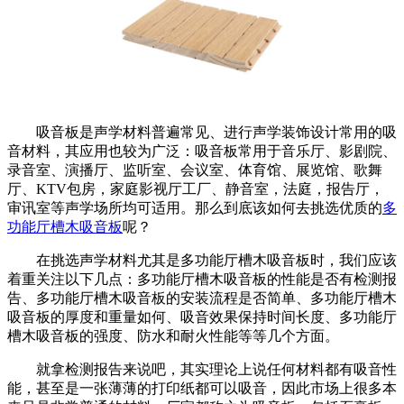
吸音板是声学材料普遍常见、进行声学装饰设计常用的吸
音材料，其应用也较为广泛：吸音板常用于音乐厅、影剧院、
录音室、演播厅、监听室、会议室、体育馆、展览馆、歌舞
厅、KTV包房，家庭影视厅工厂、静音室，法庭，报告厅，
审讯室等声学场所均可适用。那么到底该如何去挑选优质的
多
功能厅槽木吸音板
呢？
在挑选声学材料尤其是多功能厅槽木吸音板时，我们应该
着重关注以下几点：多功能厅槽木吸音板的性能是否有检测报
告、多功能厅槽木吸音板的安装流程是否简单、多功能厅槽木
吸音板的厚度和重量如何、吸音效果保持时间长度、多功能厅
槽木吸音板的强度、防水和耐火性能等等几个方面。
就拿检测报告来说吧，其实理论上说任何材料都有吸音性
能，甚至是一张薄薄的打印纸都可以吸音，因此市场上很多本