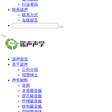
行业资讯
联系诺声
联系方式
在线留言
诺声首页
关于诺声
公司介绍
招贤纳士
声学材料
全部
木质吸音板
穿孔吸音板
纤维吸音板
软包吸音板
空间吸声体