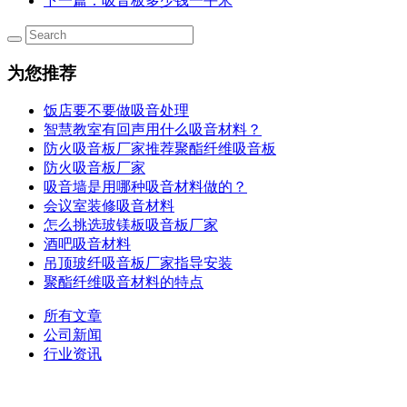
下一篇
：吸音板多少钱一平米
为您推荐
饭店要不要做吸音处理
智慧教室有回声用什么吸音材料？
防火吸音板厂家推荐聚酯纤维吸音板
防火吸音板厂家
吸音墙是用哪种吸音材料做的？
会议室装修吸音材料
怎么挑选玻镁板吸音板厂家
酒吧吸音材料
吊顶玻纤吸音板厂家指导安装
聚酯纤维吸音材料的特点
所有文章
公司新闻
行业资讯