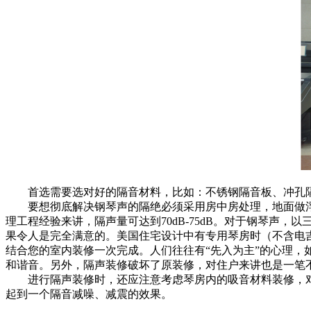
首选需要选对好的隔音材料，比如：不锈钢隔音板、冲孔
要想彻底解决钢琴声的隔绝必须采用房中房处理，地面做
理工程经验来讲，隔声量可达到70dB-75dB。对于钢琴声，以三
果令人是完全满意的。美国住宅设计中有专用琴房时（不含电吉
结合您的室内装修一次完成。人们往往有“先入为主”的心理
和谐音。另外，隔声装修破坏了原装修，对住户来讲也是一笔
进行隔声装修时，还应注意考虑琴房内的吸音材料装修，对
起到一个隔音减噪、减震的效果。