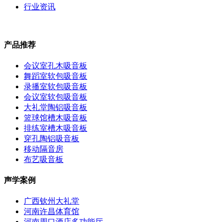
行业资讯
产品推荐
会议室孔木吸音板
舞蹈室软包吸音板
录播室软包吸音板
会议室软包吸音板
大礼堂陶铝吸音板
篮球馆槽木吸音板
排练室槽木吸音板
穿孔陶铝吸音板
移动隔音房
布艺吸音板
声学案例
广西钦州大礼堂
河南许昌体育馆
河南周口酒店多功能厅