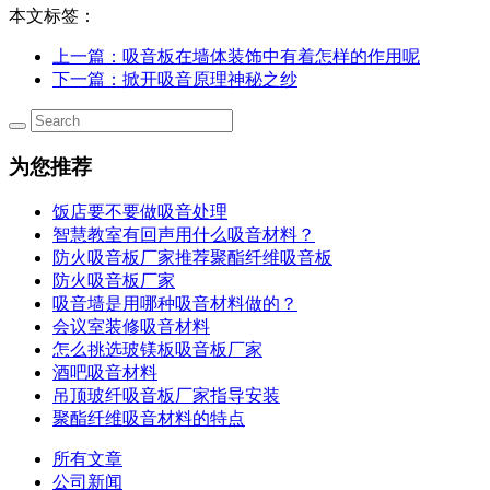
本文标签：
上一篇
：吸音板在墙体装饰中有着怎样的作用呢
下一篇
：掀开吸音原理神秘之纱
为您推荐
饭店要不要做吸音处理
智慧教室有回声用什么吸音材料？
防火吸音板厂家推荐聚酯纤维吸音板
防火吸音板厂家
吸音墙是用哪种吸音材料做的？
会议室装修吸音材料
怎么挑选玻镁板吸音板厂家
酒吧吸音材料
吊顶玻纤吸音板厂家指导安装
聚酯纤维吸音材料的特点
所有文章
公司新闻