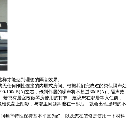
这样才能达到理想的隔音效果。
构无任何刚性连接的内胆式房间。根据我们完成过的类似隔声处
00dB(A)左右，传到邻居的噪声将不超过30dB(A)，隔声效
B。若您有居室改做琴房使用的打算，建议您在邻居等入住前，
也难免蒙上阴影，与邻里问题纠缠在一起后，就会出现强烈的不
时间频率特性保持基本平直为好。以及您在装修是使用一下材料