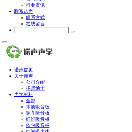
行业资讯
联系诺声
联系方式
在线留言
诺声首页
关于诺声
公司介绍
招贤纳士
声学材料
全部
木质吸音板
穿孔吸音板
纤维吸音板
软包吸音板
空间吸声体