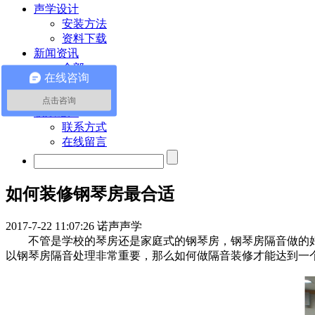
声学设计
安装方法
资料下载
新闻资讯
全部
在线咨询
公司新闻
行业资讯
点击咨询
联系诺声
联系方式
在线留言
如何装修钢琴房最合适
2017-7-22 11:07:26
诺声声学
不管是学校的琴房还是家庭式的钢琴房，钢琴房隔音做的
以钢琴房隔音处理非常重要，那么如何做隔音装修才能达到一