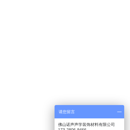
请您留言
佛山诺声声学装饰材料有限公司
173-2806-9466