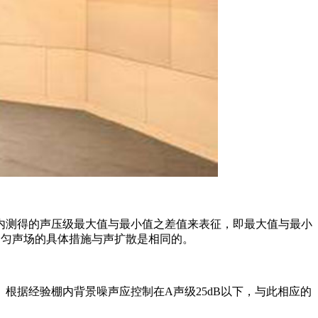
内测得的声压级最大值与最小值之差值来表征，即最大值与最小
均匀声场的具体措施与声扩散是相同的。
根据经验棚内背景噪声应控制在A声级25dB以下，与此相应的