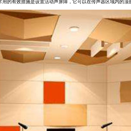
常用的有效措施是设置活动声屏障，它可以在传声器区域内的顶