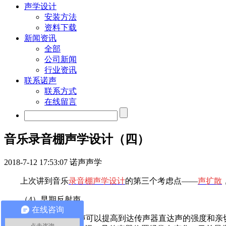
声学设计
安装方法
资料下载
新闻资讯
全部
公司新闻
行业资讯
联系诺声
联系方式
在线留言
音乐录音棚声学设计（四）
2018-7-12 17:53:07
诺声声学
上次讲到音乐
录音棚声学设计
的第三个考虑点——
声扩散
（4）早期反射声
在线咨询
50ms以内的反射声可以提高到达传声器直达声的强度和
点击咨询