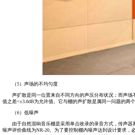
（5）声场的不均匀度
声扩散是同一位置来自不同方向的声压分布状况；而声场
值之差<±3.0dB为允许值。它与棚的声扩散是属同一问题
（6）低噪声
由于自然混响音乐棚是采用单点收录的录音方式，传声器离
噪声评价曲线为NR-20。为了要控制棚内噪声达到设计要求