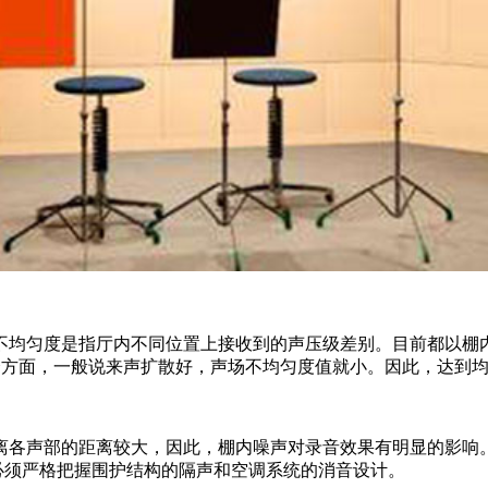
不均匀度是指厅内不同位置上接收到的声压级差别。目前都以棚
的两个方面，一般说来声扩散好，声场不均匀度值就小。因此，达到
各声部的距离较大，因此，棚内噪声对录音效果有明显的影响。
，必须严格把握围护结构的隔声和空调系统的消音设计。