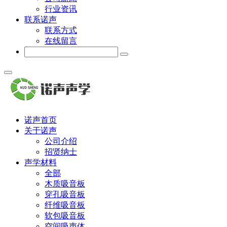
行业资讯
联系诺声
联系方式
在线留言
诺声首页
关于诺声
公司介绍
招贤纳士
声学材料
全部
木质吸音板
穿孔吸音板
纤维吸音板
软包吸音板
空间吸声体