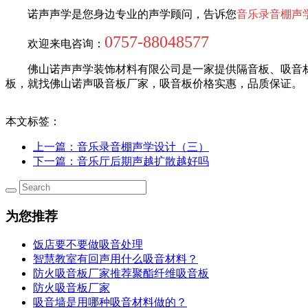
诺声声学是您身边专业的声学顾问，告诉您
音乐录音棚声
0757-88048577
欢迎来电咨询：
佛山诺声声学装饰材料有限公司是一家提供隔音板、吸音
板，就找佛山诺声吸音板厂家，吸音板价格实惠，品质保证。
本文标签：
上一篇
：音乐录音棚声学设计（三）
下一篇
：音乐厅后期声越扩散越好吗
为您推荐
饭店要不要做吸音处理
智慧教室有回声用什么吸音材料？
防火吸音板厂家推荐聚酯纤维吸音板
防火吸音板厂家
吸音墙是用哪种吸音材料做的？