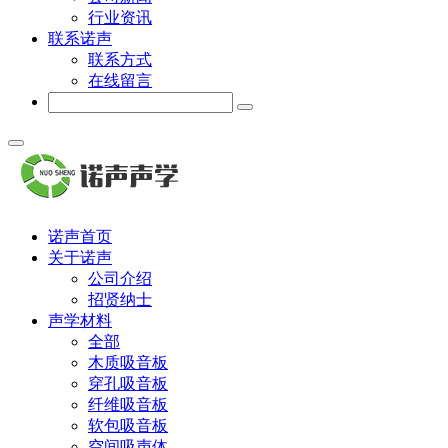
行业资讯
联系诺声
联系方式
在线留言
诺声首页
关于诺声
公司介绍
招贤纳士
声学材料
全部
木质吸音板
穿孔吸音板
纤维吸音板
软包吸音板
空间吸声体