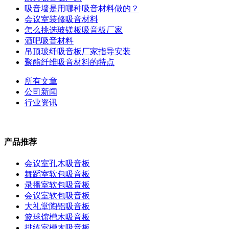
吸音墙是用哪种吸音材料做的？
会议室装修吸音材料
怎么挑选玻镁板吸音板厂家
酒吧吸音材料
吊顶玻纤吸音板厂家指导安装
聚酯纤维吸音材料的特点
所有文章
公司新闻
行业资讯
产品推荐
会议室孔木吸音板
舞蹈室软包吸音板
录播室软包吸音板
会议室软包吸音板
大礼堂陶铝吸音板
篮球馆槽木吸音板
排练室槽木吸音板