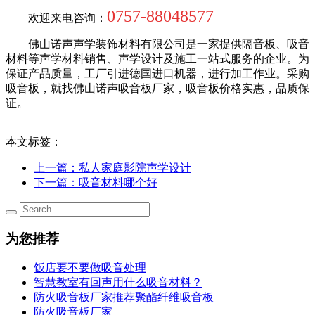
0757-88048577
欢迎来电咨询：
佛山诺声声学装饰材料有限公司是一家提供隔音板、吸音
材料等声学材料销售、声学设计及施工一站式服务的企业。为
保证产品质量，工厂引进德国进口机器，进行加工作业。采购
吸音板，就找佛山诺声吸音板厂家，吸音板价格实惠，品质保
证。
本文标签：
上一篇
：私人家庭影院声学设计
下一篇
：吸音材料哪个好
为您推荐
饭店要不要做吸音处理
智慧教室有回声用什么吸音材料？
防火吸音板厂家推荐聚酯纤维吸音板
防火吸音板厂家