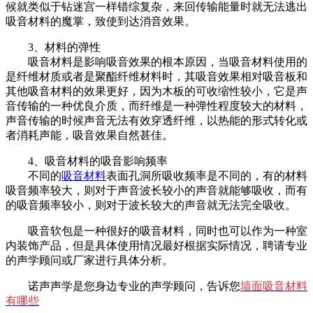
候就类似于钻迷宫一样错综复杂，来回传输能量时就无法逃出
吸音材料的魔掌，致使到达消音效果。
3、材料的弹性
吸音材料是影响吸音效果的根本原因，当吸音材料使用的
是纤维材质或者是聚酯纤维材料时，其吸音效果相对吸音板和
其他吸音材料的效果更好，因为木板的可收缩性较小，它是声
音传输的一种优良介质，而纤维是一种弹性程度较大的材料，
声音传输的时候声音无法有效穿透纤维，以热能的形式转化或
者消耗声能，吸音效果自然甚佳。
4、吸音材料的吸音影响频率
不同的
吸音材料
表面孔洞所吸收频率是不同的，有的材料
吸音频率较大，则对于声音波长较小的声音就能够吸收，而有
的吸音频率较小，则对于波长较大的声音就无法完全吸收。
吸音软包是一种很好的吸音材料，同时也可以作为一种室
内装饰产品，但是具体使用情况最好根据实际情况，聘请专业
的声学顾问或厂家进行具体分析。
诺声声学是您身边专业的声学顾问，告诉您
墙面吸音材料
有哪些