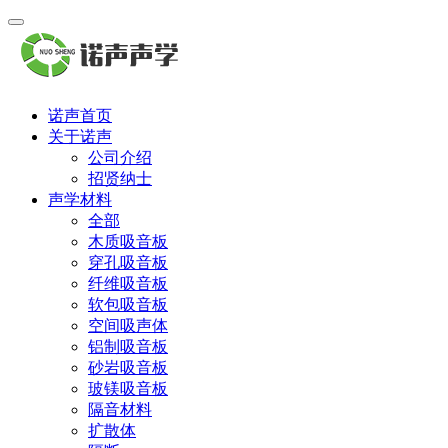
诺声首页
关于诺声
公司介绍
招贤纳士
声学材料
全部
木质吸音板
穿孔吸音板
纤维吸音板
软包吸音板
空间吸声体
铝制吸音板
砂岩吸音板
玻镁吸音板
隔音材料
扩散体