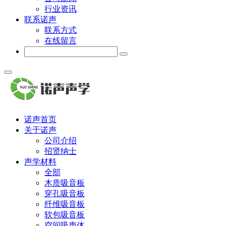
行业资讯
联系诺声
联系方式
在线留言
诺声首页
关于诺声
公司介绍
招贤纳士
声学材料
全部
木质吸音板
穿孔吸音板
纤维吸音板
软包吸音板
空间吸声体