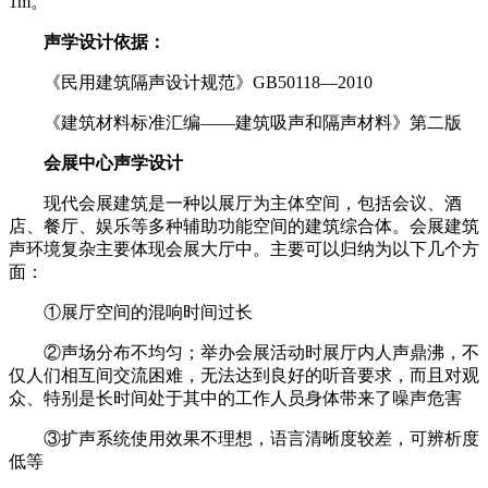
1m。
声学设计依据：
《民用建筑隔声设计规范》GB50118—2010
《建筑材料标准汇编——建筑吸声和隔声材料》第二版
会展中心声学设计
现代会展建筑是一种以展厅为主体空间，包括会议、酒
店、餐厅、娱乐等多种辅助功能空间的建筑综合体。会展建筑
声环境复杂主要体现会展大厅中。主要可以归纳为以下几个方
面：
①展厅空间的混响时间过长
②声场分布不均匀；举办会展活动时展厅内人声鼎沸，不
仅人们相互间交流困难，无法达到良好的听音要求，而且对观
众、特别是长时间处于其中的工作人员身体带来了噪声危害
③扩声系统使用效果不理想，语言清晰度较差，可辨析度
低等