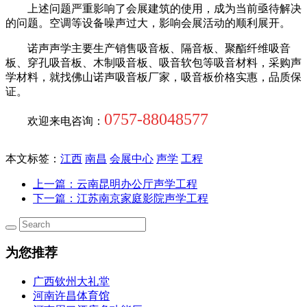
上述问题严重影响了会展建筑的使用，成为当前亟待解决
的问题。空调等设备噪声过大，影响会展活动的顺利展开。
诺声声学主要生产销售吸音板、隔音板、聚酯纤维吸音
板、穿孔吸音板、木制吸音板、吸音软包等吸音材料，采购声
学材料，就找佛山诺声吸音板厂家，吸音板价格实惠，品质保
证。
0757-88048577
欢迎来电咨询：
本文标签：
江西
南昌
会展中心
声学
工程
上一篇
：云南昆明办公厅声学工程
下一篇
：江苏南京家庭影院声学工程
为您推荐
广西钦州大礼堂
河南许昌体育馆