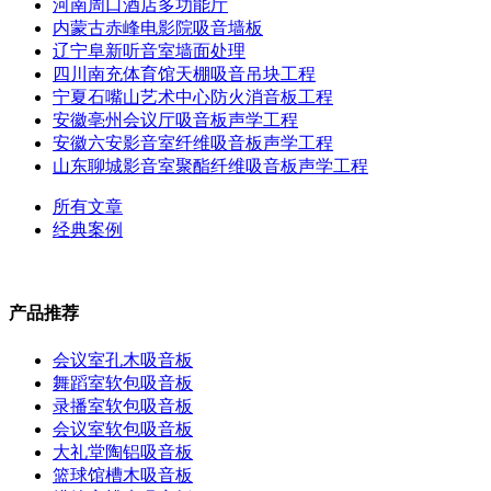
河南周口酒店多功能厅
内蒙古赤峰电影院吸音墙板
辽宁阜新听音室墙面处理
四川南充体育馆天棚吸音吊块工程
宁夏石嘴山艺术中心防火消音板工程
安徽亳州会议厅吸音板声学工程
安徽六安影音室纤维吸音板声学工程
山东聊城影音室聚酯纤维吸音板声学工程
所有文章
经典案例
产品推荐
会议室孔木吸音板
舞蹈室软包吸音板
录播室软包吸音板
会议室软包吸音板
大礼堂陶铝吸音板
篮球馆槽木吸音板