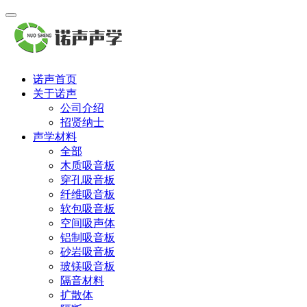
诺声首页
关于诺声
公司介绍
招贤纳士
声学材料
全部
木质吸音板
穿孔吸音板
纤维吸音板
软包吸音板
空间吸声体
铝制吸音板
砂岩吸音板
玻镁吸音板
隔音材料
扩散体