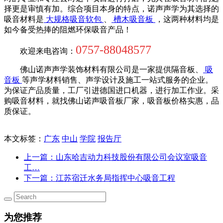
择更是审慎有加。综合项目本身的特点，诺声声学为其选择的
吸音材料是
大规格吸音软包
、
槽木吸音板
，这两种材料均是
如今备受热捧的阻燃环保吸音产品！
0757-88048577
欢迎来电咨询：
佛山诺声声学装饰材料有限公司是一家提供隔音板、
吸
音板
等声学材料销售、声学设计及施工一站式服务的企业。
为保证产品质量，工厂引进德国进口机器，进行加工作业。采
购吸音材料，就找佛山诺声吸音板厂家，吸音板价格实惠，品
质保证。
本文标签：
广东
中山
学院
报告厅
上一篇
：山东哈吉动力科技股份有限公司会议室吸音
工…
下一篇
：江苏宿迁水务局指挥中心吸音工程
为您推荐