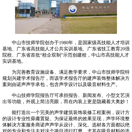
中山市技师学院创办于1980年，是国家级高技能人才培训
基地、广东省高技能人才公共实训基地、广东省技工教育20强
院校、广东省首批“校企双制”示范创建校，中山市高技能人才
实训基地。
为完善教育设施设备、满足教学要求，中山市技师学院特
规划兴建学术报告厅，而该学术报告厅的建声装饰整体解决方
案则由诺声声学承包，包含声学设计以及吸音材料生产。
中山技师学院报告厅可承担报告、新闻发布、小型文艺演
出等功能，外观上简洁亮眼，而在内装上更是隐藏着大奥妙！
能打造出一个完美的声学建筑装饰装修工程案例，设计方
的设计专业性毋庸置疑。为保证最终的效果呈现，声学环境整
体解决方案服务商诺声声学从设计、深化、选材各方面都以绝
对的专业和专注去对这个项目进行打磨，尤其在吸音材料的选