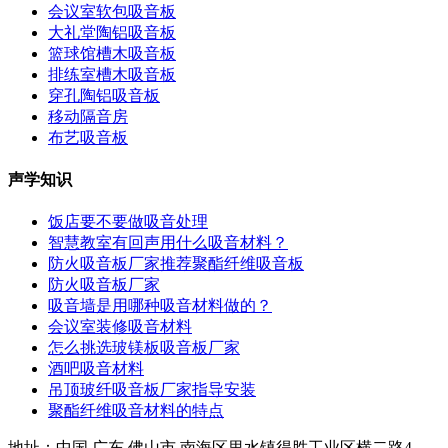
会议室软包吸音板
大礼堂陶铝吸音板
篮球馆槽木吸音板
排练室槽木吸音板
穿孔陶铝吸音板
移动隔音房
布艺吸音板
声学知识
饭店要不要做吸音处理
智慧教室有回声用什么吸音材料？
防火吸音板厂家推荐聚酯纤维吸音板
防火吸音板厂家
吸音墙是用哪种吸音材料做的？
会议室装修吸音材料
怎么挑选玻镁板吸音板厂家
酒吧吸音材料
吊顶玻纤吸音板厂家指导安装
聚酯纤维吸音材料的特点
地址：中国 广东 佛山市 南海区里水镇得胜工业区横二路4