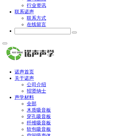
行业资讯
联系诺声
联系方式
在线留言
诺声首页
关于诺声
公司介绍
招贤纳士
声学材料
全部
木质吸音板
穿孔吸音板
纤维吸音板
软包吸音板
空间吸声体