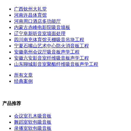
广西钦州大礼堂
河南许昌体育馆
河南周口酒店多功能厅
内蒙古赤峰电影院吸音墙板
辽宁阜新听音室墙面处理
四川南充体育馆天棚吸音吊块工程
宁夏石嘴山艺术中心防火消音板工程
安徽亳州会议厅吸音板声学工程
安徽六安影音室纤维吸音板声学工程
山东聊城影音室聚酯纤维吸音板声学工程
所有文章
经典案例
产品推荐
会议室孔木吸音板
舞蹈室软包吸音板
录播室软包吸音板