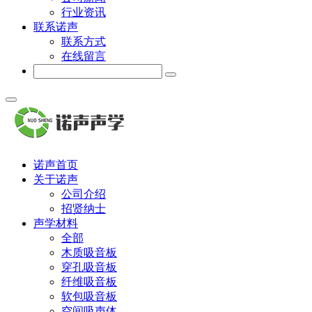
行业资讯
联系诺声
联系方式
在线留言
诺声首页
关于诺声
公司介绍
招贤纳士
声学材料
全部
木质吸音板
穿孔吸音板
纤维吸音板
软包吸音板
空间吸声体