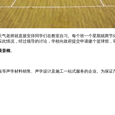
天气老师就直接安排同学们在教室自习。每个班一个星期就两节
应此情况，经过领导的讨论，学校向政府提交申请建个篮球馆，
吸音棉
。
板等声学材料销售、声学设计及施工一站式服务的企业。为保证