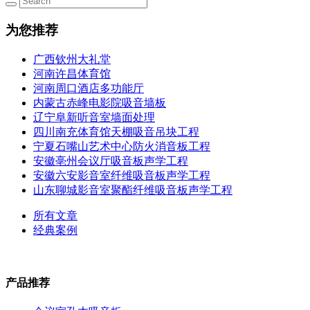
为您推荐
广西钦州大礼堂
河南许昌体育馆
河南周口酒店多功能厅
内蒙古赤峰电影院吸音墙板
辽宁阜新听音室墙面处理
四川南充体育馆天棚吸音吊块工程
宁夏石嘴山艺术中心防火消音板工程
安徽亳州会议厅吸音板声学工程
安徽六安影音室纤维吸音板声学工程
山东聊城影音室聚酯纤维吸音板声学工程
所有文章
经典案例
产品推荐