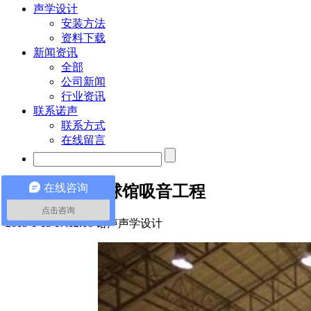
声学设计
安装方法
资料下载
新闻资讯
全部
公司新闻
行业资讯
联系诺声
联系方式
在线留言
在线咨询
安徽某中学篮球馆吸音工程
点击咨询
2019-1-15 17:12:16
诺声声学设计