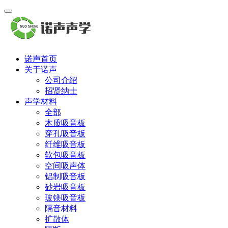
诺声首页
关于诺声
公司介绍
招贤纳士
声学材料
全部
木质吸音板
穿孔吸音板
纤维吸音板
软包吸音板
空间吸声体
铝制吸音板
砂岩吸音板
玻镁吸音板
隔音材料
扩散体