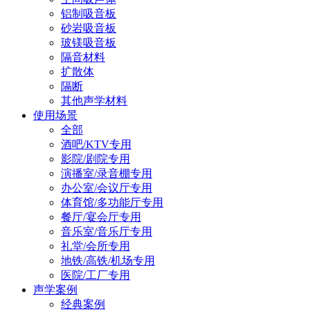
铝制吸音板
砂岩吸音板
玻镁吸音板
隔音材料
扩散体
隔断
其他声学材料
使用场景
全部
酒吧/KTV专用
影院/剧院专用
演播室/录音棚专用
办公室/会议厅专用
体育馆/多功能厅专用
餐厅/宴会厅专用
音乐室/音乐厅专用
礼堂/会所专用
地铁/高铁/机场专用
医院/工厂专用
声学案例
经典案例