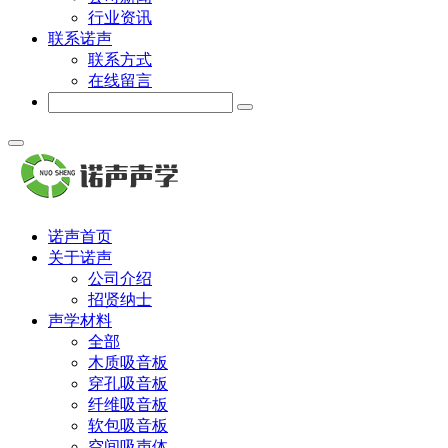
行业资讯
联系诺声
联系方式
在线留言
诺声首页
关于诺声
公司介绍
招贤纳士
声学材料
全部
木质吸音板
穿孔吸音板
纤维吸音板
软包吸音板
空间吸声体