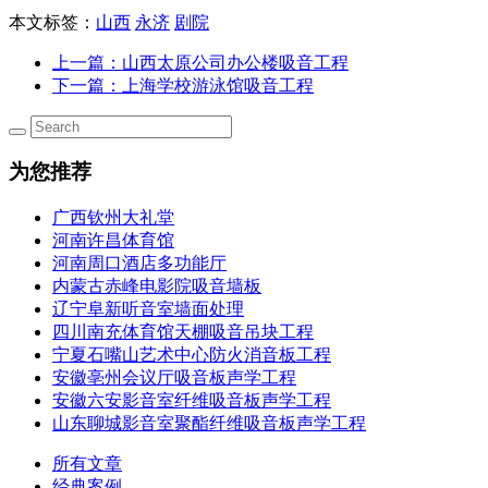
本文标签：
山西
永济
剧院
上一篇
：山西太原公司办公楼吸音工程
下一篇
：上海学校游泳馆吸音工程
为您推荐
广西钦州大礼堂
河南许昌体育馆
河南周口酒店多功能厅
内蒙古赤峰电影院吸音墙板
辽宁阜新听音室墙面处理
四川南充体育馆天棚吸音吊块工程
宁夏石嘴山艺术中心防火消音板工程
安徽亳州会议厅吸音板声学工程
安徽六安影音室纤维吸音板声学工程
山东聊城影音室聚酯纤维吸音板声学工程
所有文章
经典案例