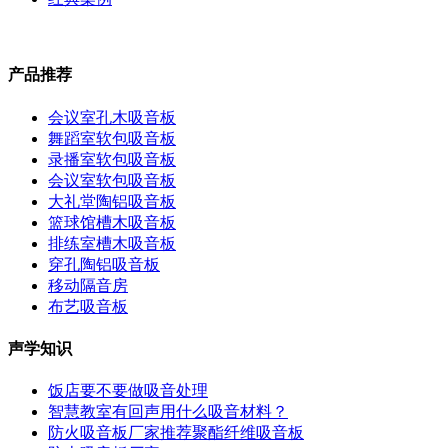
产品推荐
会议室孔木吸音板
舞蹈室软包吸音板
录播室软包吸音板
会议室软包吸音板
大礼堂陶铝吸音板
篮球馆槽木吸音板
排练室槽木吸音板
穿孔陶铝吸音板
移动隔音房
布艺吸音板
声学知识
饭店要不要做吸音处理
智慧教室有回声用什么吸音材料？
防火吸音板厂家推荐聚酯纤维吸音板