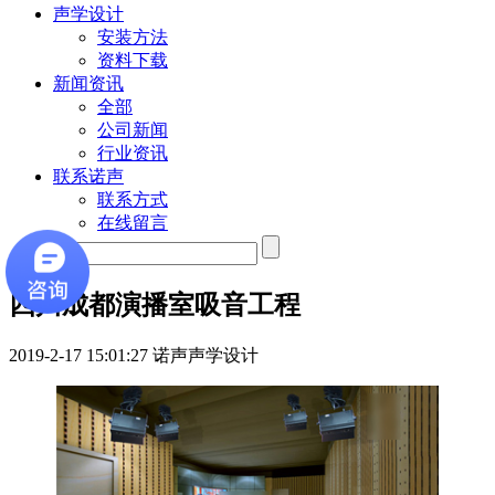
声学设计
安装方法
资料下载
新闻资讯
全部
公司新闻
行业资讯
联系诺声
联系方式
在线留言
四川成都演播室吸音工程
2019-2-17 15:01:27
诺声声学设计