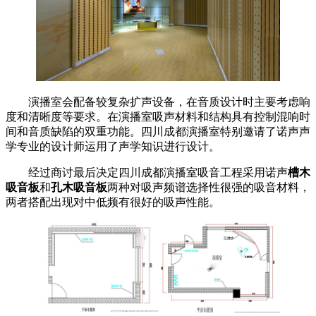
演播室会配备较复杂扩声设备，在音质设计时主要考虑响
度和清晰度等要求。在演播室吸声材料和结构具有控制混响时
间和音质缺陷的双重功能。四川成都演播室特别邀请了诺声声
学专业的设计师运用了声学知识进行设计。
经过商讨最后决定四川成都演播室吸音工程采用诺声
槽木
吸音板
和
孔木吸音板
两种对吸声频谱选择性很强的吸音材料，
两者搭配出现对中低频有很好的吸声性能。