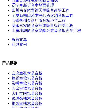
内蒙古赤峰电影院吸音墙板
辽宁阜新听音室墙面处理
四川南充体育馆天棚吸音吊块工程
宁夏石嘴山艺术中心防火消音板工程
安徽亳州会议厅吸音板声学工程
安徽六安影音室纤维吸音板声学工程
山东聊城影音室聚酯纤维吸音板声学工程
所有文章
经典案例
产品推荐
会议室孔木吸音板
舞蹈室软包吸音板
录播室软包吸音板
会议室软包吸音板
大礼堂陶铝吸音板
篮球馆槽木吸音板
排练室槽木吸音板