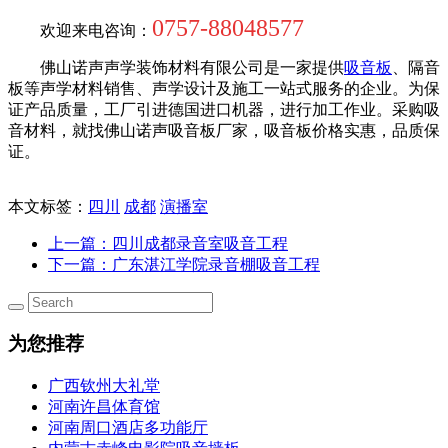
0757-88048577
欢迎来电咨询：
佛山诺声声学装饰材料有限公司是一家提供
吸音板
、隔音
板等声学材料销售、声学设计及施工一站式服务的企业。为保
证产品质量，工厂引进德国进口机器，进行加工作业。采购吸
音材料，就找佛山诺声吸音板厂家，吸音板价格实惠，品质保
证。
本文标签：
四川
成都
演播室
上一篇
：四川成都录音室吸音工程
下一篇
：广东湛江学院录音棚吸音工程
为您推荐
广西钦州大礼堂
河南许昌体育馆
河南周口酒店多功能厅