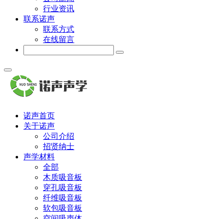
行业资讯
联系诺声
联系方式
在线留言
诺声首页
关于诺声
公司介绍
招贤纳士
声学材料
全部
木质吸音板
穿孔吸音板
纤维吸音板
软包吸音板
空间吸声体