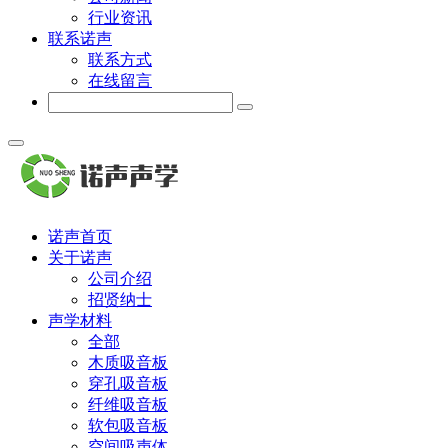
行业资讯
联系诺声
联系方式
在线留言
诺声首页
关于诺声
公司介绍
招贤纳士
声学材料
全部
木质吸音板
穿孔吸音板
纤维吸音板
软包吸音板
空间吸声体