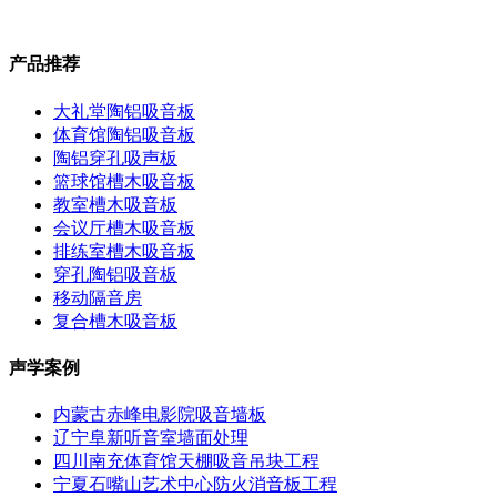
产品推荐
大礼堂陶铝吸音板
体育馆陶铝吸音板
陶铝穿孔吸声板
篮球馆槽木吸音板
教室槽木吸音板
会议厅槽木吸音板
排练室槽木吸音板
穿孔陶铝吸音板
移动隔音房
复合槽木吸音板
声学案例
内蒙古赤峰电影院吸音墙板
辽宁阜新听音室墙面处理
四川南充体育馆天棚吸音吊块工程
宁夏石嘴山艺术中心防火消音板工程