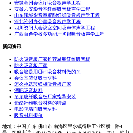
安徽亳州会议厅吸音板声学工程
安徽六安影音室纤维吸音板声学工程
山东聊城影音室聚酯纤维吸音板声学工程
河北沧州办公室吸音板声学工程
四川资阳大会议室空间吸声体声学工程
广西百色学校多功能厅陶铝吸音板声学工程
新闻资讯
防火吸音板厂家推荐聚酯纤维吸音板
防火吸音板厂家
吸音墙是用哪种吸音材料做的？
会议室装修吸音材料
怎么挑选玻镁板吸音板厂家
酒吧吸音材料
吊顶玻纤吸音板厂家指导安装
聚酯纤维吸音材料的特点
电影院墙面吸音材料
吸音材料报价
地址：中国 广东 佛山市 南海区里水镇得胜工业区横二路4
号 客服电话：400-0757-686 Copyright © 2016 - 2021 佛山